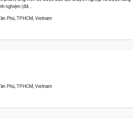
nh nghiệm (đã ...
.Tân Phú, TP.HCM, Vietnam
.Tân Phú, TP.HCM, Vietnam