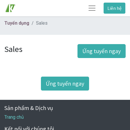
Liên hệ
Tuyển dụng
Sales
Sales
Ứng tuyển ngay
Ứng tuyển ngay
Sản phẩm & Dịch vụ
Trang chủ
Kết nối với chúng tôi