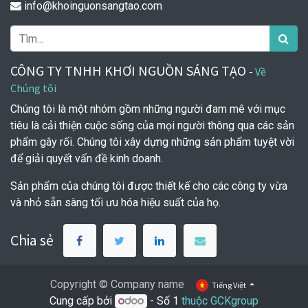
info@khoinguonsangtao.com
CÔNG TY TNHH KHƠI NGUỒN SÁNG TẠO
-
Về
Chúng tôi
Chúng tôi là một nhóm gồm những người đam mê với mục
tiêu là cải thiện cuộc sống của mọi người thông qua các sản
phẩm gây rối. Chúng tôi xây dựng những sản phẩm tuyệt vời
để giải quyết vấn đề kinh doanh.
Sản phẩm của chúng tôi được thiết kế cho các công ty vừa
và nhỏ sẵn sàng tối ưu hóa hiệu suất của họ.
Chia sẻ
Copyright © Company name
Tiếng Việt
Cung cấp bởi
- Số 1
thuộc GCKgroup