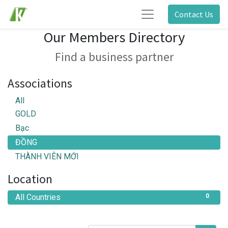
Contact Us
Our Members Directory
Find a business partner
Associations
All
GOLD
Bạc
ĐỒNG
THÀNH VIÊN MỚI
Location
All Countries
0