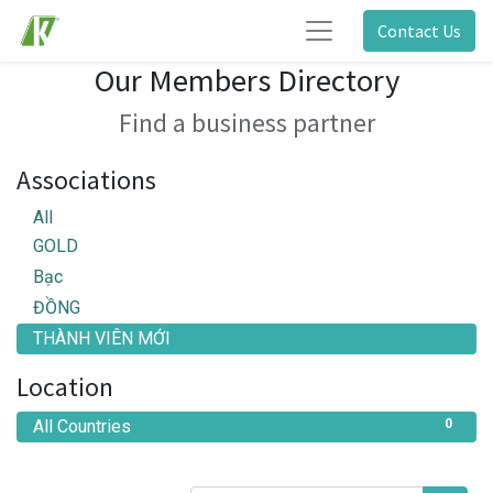
Contact Us
Our Members Directory
Find a business partner
Associations
All
GOLD
Bạc
ĐỒNG
THÀNH VIÊN MỚI
Location
All Countries
0